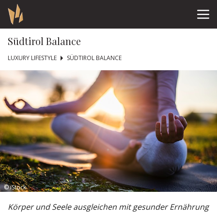
Südtirol Balance
LUXURY LIFESTYLE
SÜDTIROL BALANCE
© iStock
Körper und Seele ausgleichen mit gesunder Ernährung