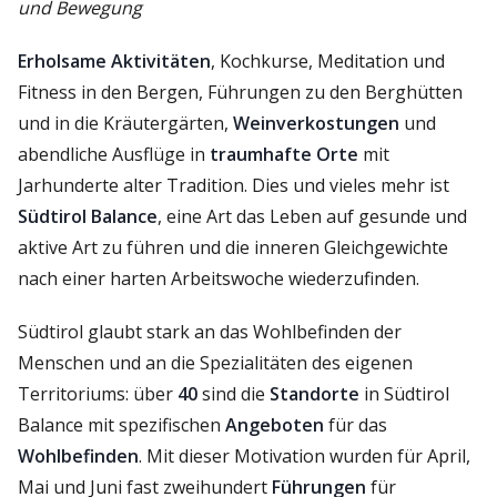
und Bewegung
Erholsame Aktivitäten
, Kochkurse, Meditation und
Fitness in den Bergen, Führungen zu den Berghütten
und in die Kräutergärten,
Weinverkostungen
und
abendliche Ausflüge in
traumhafte Orte
mit
Jarhunderte alter Tradition. Dies und vieles mehr ist
Südtirol Balance
, eine Art das Leben auf gesunde und
aktive Art zu führen und die inneren Gleichgewichte
nach einer harten Arbeitswoche wiederzufinden.
Südtirol glaubt stark an das Wohlbefinden der
Menschen und an die Spezialitäten des eigenen
Territoriums: über
40
sind die
Standorte
in Südtirol
Balance mit spezifischen
Angeboten
für das
Wohlbefinden
. Mit dieser Motivation wurden für April,
Mai und Juni fast zweihundert
Führungen
für