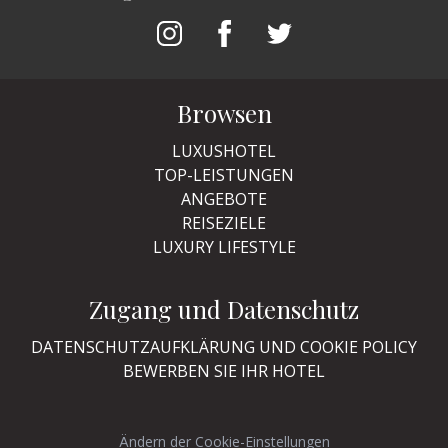
Browsen
LUXUSHOTEL
TOP-LEISTUNGEN
ANGEBOTE
REISEZIELE
LUXURY LIFESTYLE
Zugang und Datenschutz
DATENSCHUTZAUFKLÄRUNG UND COOKIE POLICY
BEWERBEN SIE IHR HOTEL
Ändern der Cookie-Einstellungen