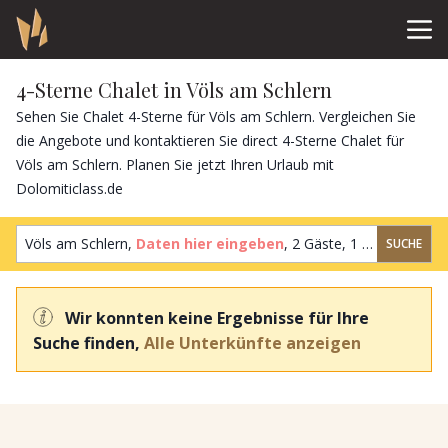
4-Sterne Chalet in Völs am Schlern
Sehen Sie Chalet 4-Sterne für Völs am Schlern. Vergleichen Sie
die Angebote und kontaktieren Sie direct 4-Sterne Chalet für
Völs am Schlern. Planen Sie jetzt Ihren Urlaub mit
Dolomiticlass.de
Völs am Schlern,
Daten hier eingeben
,
2 Gäste
,
1 Zimmer
SUCHE
Wir konnten keine Ergebnisse für Ihre
Suche finden,
Alle Unterkünfte anzeigen