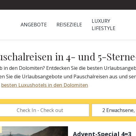
LUXURY
ANGEBOTE
REISEZIELE
LIFESTYLE
schalreisen in 4- und 5-Sterne
ub in den Dolomiten? Entdecken Sie die besten Urlaubsangeb
len Sie die Urlaubsangebote und Pauschalreisen aus und se
e
besten Luxushotels in den Dolomiten
Advent-Special 4=3