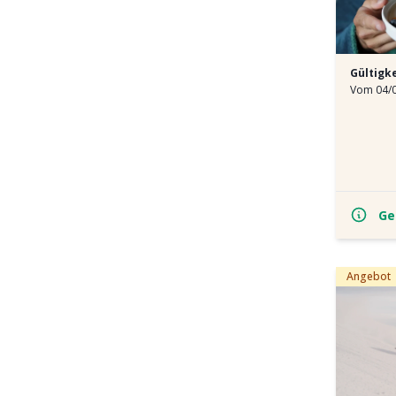
Gültigk
Vom 04/0
Ge
Angebot