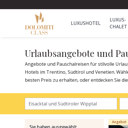
LUXUS-
LUXUSHOTEL
CHALET
Urlaubsangebote und Pau
Angebote und Pauschalreisen für stilvolle Urla
Hotels im Trentino, Südtirol und Venetien. Wäh
besten Preis zu erhalten, oder entdecken Sie di
Angebot
Sie haben ausgewählt