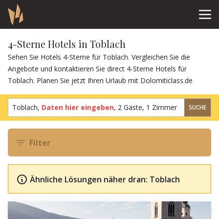
4-Sterne Hotels in Toblach
Sehen Sie Hotels 4-Sterne für Toblach. Vergleichen Sie die
Angebote und kontaktieren Sie direct 4-Sterne Hotels für
Toblach. Planen Sie jetzt Ihren Urlaub mit Dolomiticlass.de
Toblach,
Daten hier eingeben
,
2 Gäste
,
1 Zimmer
SUCHE
Filter
Ähnliche Lösungen näher dran: Toblach