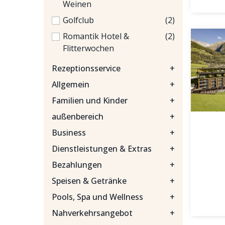
Weinen
Golfclub
(2)
Romantik Hotel &
(2)
Flitterwochen
Rezeptionsservice
+
Allgemein
+
Familien und Kinder
+
außenbereich
+
Business
+
Dienstleistungen & Extras
+
Bezahlungen
+
Speisen & Getränke
+
Pools, Spa und Wellness
+
Nahverkehrsangebot
+