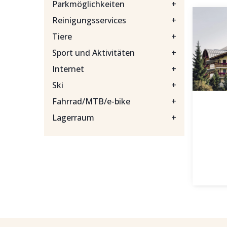
Parkmöglichkeiten
+
Reinigungsservices
+
Tiere
+
Sport und Aktivitäten
+
Internet
+
Ski
+
Fahrrad/MTB/e-bike
+
Lagerraum
+