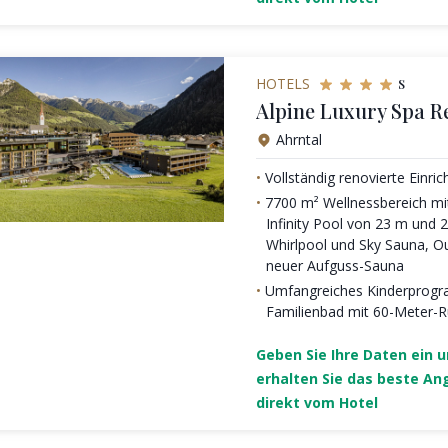
s
HOTELS
Alpine Luxury Spa R
Ahrntal
Vollständig renovierte Einric
7700 m² Wellnessbereich mit
Infinity Pool von 23 m und
Whirlpool und Sky Sauna, 
neuer Aufguss-Sauna
Umfangreiches Kinderprog
Familienbad mit 60-Meter-R
Geben Sie Ihre Daten ein 
erhalten Sie das beste An
direkt vom Hotel