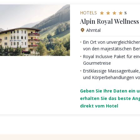
s
HOTELS
Alpin Royal Wellnes
Ahrntal
Ein Ort von unvergleichlich
von den majestätischen Berg
Royal Inclusive Paket für ein
Gourmetreise
Erstklassige Massagerituale
und Körperbehandlungen vo
Geben Sie Ihre Daten ein 
erhalten Sie das beste An
direkt vom Hotel