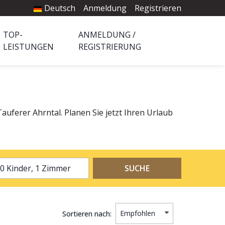
Deutsch
Anmeldung
Registrieren
TOP-
ANMELDUNG /
LEISTUNGEN
REGISTRIERUNG
auferer Ahrntal. Planen Sie jetzt Ihren Urlaub
2 Erwachsene, 0 Kinder, 1 Zimmer
SUCHE
Sortieren nach: