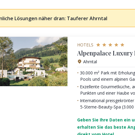
nliche Lösungen näher dran: Tauferer Ahrntal
HOTELS
Alpenpalace Luxury
Ahrntal
30.000 m² Park mit Erholung
Pools und einem alpinen Ga
Exzellente Gourmetküche, a
Punkten und einer Haube vo
International preisgekrönte
5-Sterne-Beauty-Spa (3.000
Geben Sie Ihre Daten ein 
erhalten Sie das beste An
direkt vom Hotel