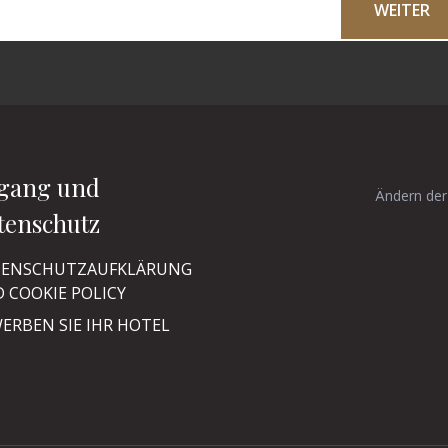
WEITER
gang und
Ändern der
tenschutz
ENSCHUTZAUFKLÄRUNG
 COOKIE POLICY
ERBEN SIE IHR HOTEL