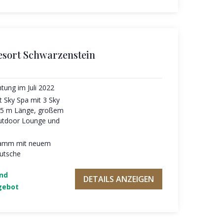
esort Schwarzenstein
htung im Juli 2022
 Sky Spa mit 3 Sky
 25 m Länge, großem
Outdoor Lounge und
ramm mit neuem
utsche
und
DETAILS ANZEIGEN
gebot