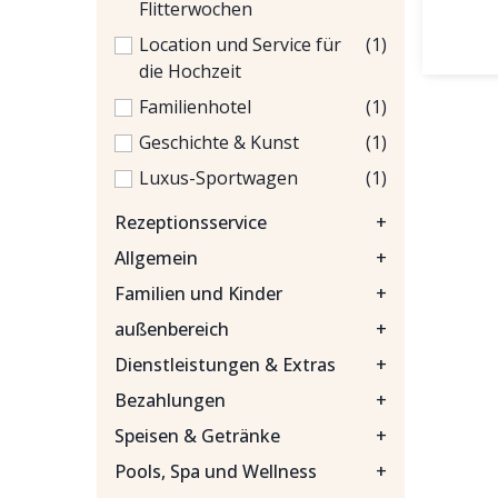
Flitterwochen
Location und Service für
(1)
die Hochzeit
Familienhotel
(1)
Geschichte & Kunst
(1)
Luxus-Sportwagen
(1)
Rezeptionsservice
+
Allgemein
+
Familien und Kinder
+
außenbereich
+
Dienstleistungen & Extras
+
Bezahlungen
+
Speisen & Getränke
+
Pools, Spa und Wellness
+