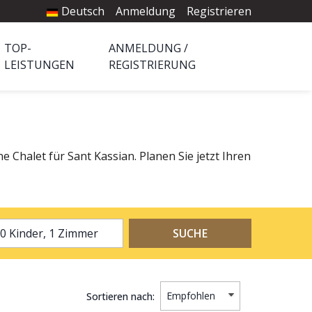
Deutsch
Anmeldung
Registrieren
TOP-
ANMELDUNG /
LEISTUNGEN
REGISTRIERUNG
e Chalet für Sant Kassian. Planen Sie jetzt Ihren
2 Erwachsene, 0 Kinder, 1 Zimmer
SUCHE
Sortieren nach: