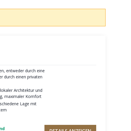
en, entweder durch eine
er durch einen privaten
lokaler Architektur und
ng, maximaler Komfort
eschiedene Lage mit
atem
und