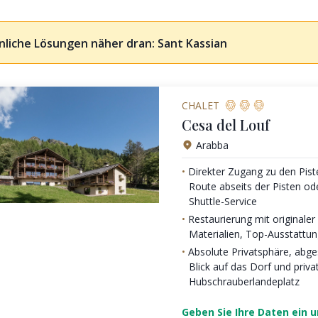
nliche Lösungen näher dran: Sant Kassian
CHALET
Cesa del Louf
Arabba
Direkter Zugang zu den Pist
Route abseits der Pisten od
Shuttle-Service
Restaurierung mit originaler 
Materialien, Top-Ausstattu
Absolute Privatsphäre, abg
Blick auf das Dorf und priv
Hubschrauberlandeplatz
Geben Sie Ihre Daten ein 