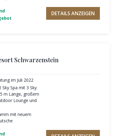
und
DETAILS ANZEIGEN
gebot
esort Schwarzenstein
htung im Juli 2022
 Sky Spa mit 3 Sky
 25 m Länge, großem
Outdoor Lounge und
ramm mit neuem
utsche
und