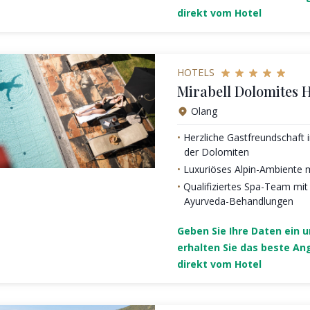
direkt vom Hotel
HOTELS
Mirabell Dolomites H
Olang
Herzliche Gastfreundschaft 
der Dolomiten
Luxuriöses Alpin-Ambiente
Qualifiziertes Spa-Team mi
Ayurveda-Behandlungen
Geben Sie Ihre Daten ein 
erhalten Sie das beste An
direkt vom Hotel