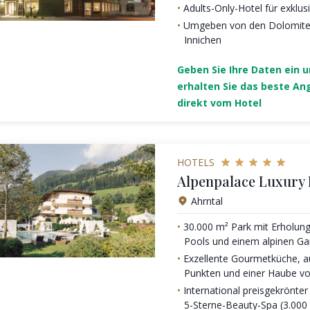
Adults-Only-Hotel für exklu
Umgeben von den Dolomite
Innichen
Geben Sie Ihre Daten ein 
erhalten Sie das beste An
direkt vom Hotel
HOTELS
Alpenpalace Luxury
Ahrntal
30.000 m² Park mit Erholung
Pools und einem alpinen Ga
Exzellente Gourmetküche, a
Punkten und einer Haube vo
International preisgekrönte
5-Sterne-Beauty-Spa (3.000