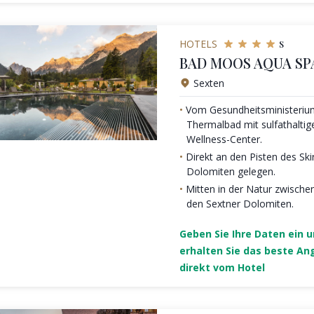
s
HOTELS
BAD MOOS AQUA SP
Sexten
Vom Gesundheitsministeriu
Thermalbad mit sulfathalt
Wellness-Center.
Direkt an den Pisten des Ski
Dolomiten gelegen.
Mitten in der Natur zwische
den Sextner Dolomiten.
Geben Sie Ihre Daten ein 
erhalten Sie das beste An
direkt vom Hotel