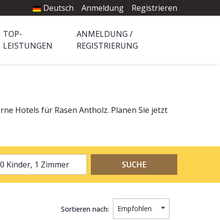
Deutsch
Anmeldung
Registrieren
TOP-
ANMELDUNG /
LEISTUNGEN
REGISTRIERUNG
rne Hotels für Rasen Antholz. Planen Sie jetzt
2 Erwachsene, 0 Kinder, 1 Zimmer
SUCHE
Sortieren nach: