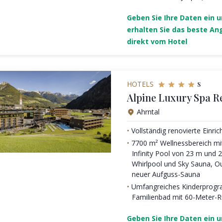
Geben Sie Ihre Daten ein 
erhalten Sie das beste An
direkt vom Hotel
s
HOTELS
Alpine Luxury Spa R
Ahrntal
Vollständig renovierte Einric
7700 m² Wellnessbereich mit
Infinity Pool von 23 m und
Whirlpool und Sky Sauna, 
neuer Aufguss-Sauna
Umfangreiches Kinderprog
Familienbad mit 60-Meter-R
Geben Sie Ihre Daten ein 