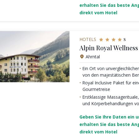
erhalten Sie das beste An
direkt vom Hotel
s
HOTELS
Alpin Royal Wellnes
Ahrntal
Ein Ort von unvergleichlich
von den majestätischen Berg
Royal Inclusive Paket für ein
Gourmetreise
Erstklassige Massagerituale
und Körperbehandlungen vo
Geben Sie Ihre Daten ein 
erhalten Sie das beste An
direkt vom Hotel