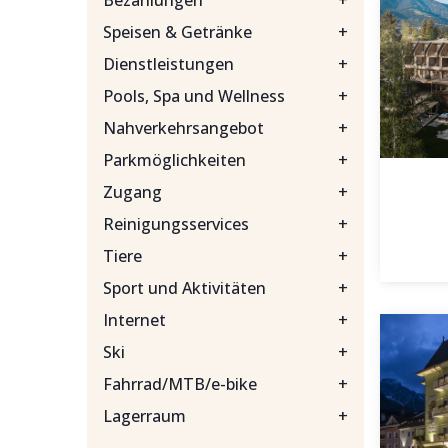
Bezahlungen
+
Speisen & Getränke
+
Dienstleistungen
+
Pools, Spa und Wellness
+
Nahverkehrsangebot
+
Parkmöglichkeiten
+
Zugang
+
Reinigungsservices
+
Tiere
+
Sport und Aktivitäten
+
Internet
+
Ski
+
Fahrrad/MTB/e-bike
+
Lagerraum
+