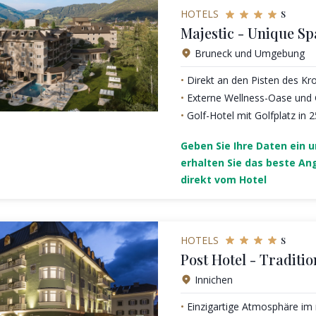
s
HOTELS
Majestic - Unique Sp
Bruneck und Umgebung
Direkt an den Pisten des Kr
Externe Wellness-Oase und
Golf-Hotel mit Golfplatz in
Geben Sie Ihre Daten ein 
erhalten Sie das beste An
direkt vom Hotel
s
HOTELS
Post Hotel - Traditio
Innichen
Einzigartige Atmosphäre im