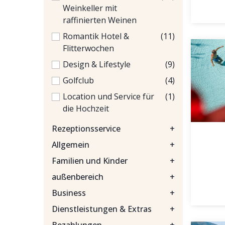
Weinkeller mit
raffinierten Weinen
Romantik Hotel &
(11)
Flitterwochen
Design & Lifestyle
(9)
Golfclub
(4)
Location und Service für
(1)
die Hochzeit
Rezeptionsservice
+
Allgemein
+
Familien und Kinder
+
außenbereich
+
Business
+
Dienstleistungen & Extras
+