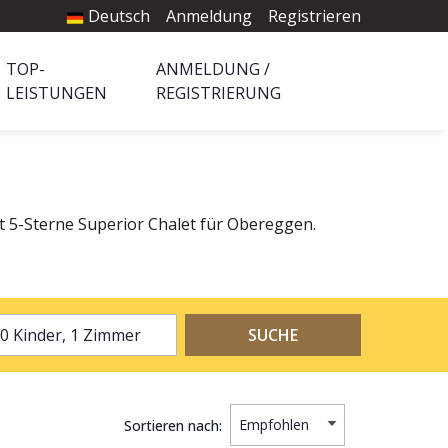
Deutsch
Anmeldung
Registrieren
TOP-
ANMELDUNG /
LEISTUNGEN
REGISTRIERUNG
ct 5-Sterne Superior Chalet für Obereggen.
2 Erwachsene, 0 Kinder, 1 Zimmer
SUCHE
Sortieren nach: