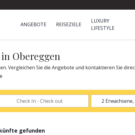
LUXURY
ANGEBOTE
REISEZIELE
LIFESTYLE
t in Obereggen
en. Vergleichen Sie die Angebote und kontaktieren Sie dire
de
rkünfte gefunden