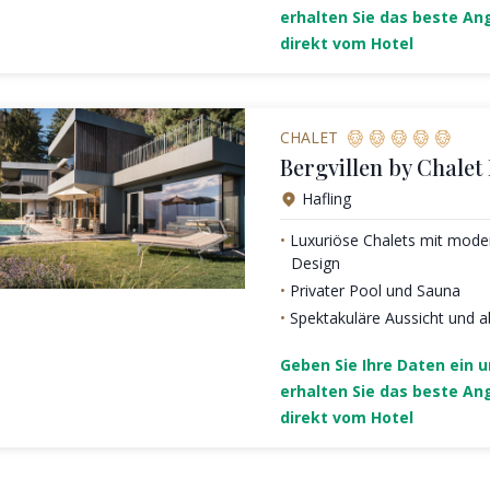
erhalten Sie das beste An
direkt vom Hotel
CHALET
Bergvillen by Chalet
Hafling
Luxuriöse Chalets mit moder
Design
Privater Pool und Sauna
Spektakuläre Aussicht und a
Geben Sie Ihre Daten ein 
erhalten Sie das beste An
direkt vom Hotel