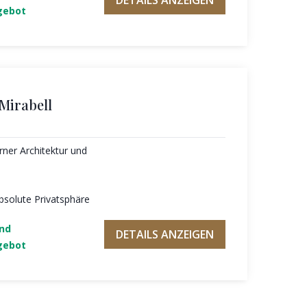
DETAILS ANZEIGEN
gebot
 Mirabell
ner Architektur und
bsolute Privatsphäre
und
DETAILS ANZEIGEN
gebot