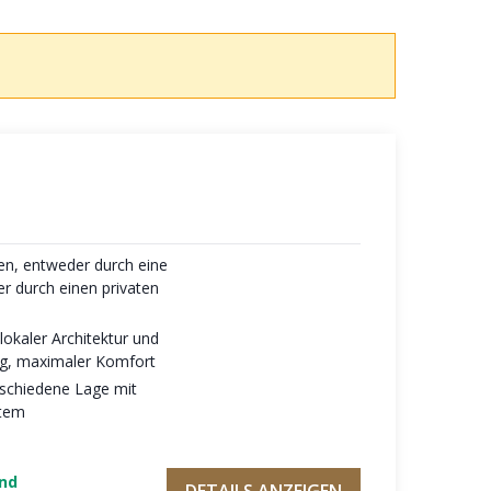
en, entweder durch eine
er durch einen privaten
lokaler Architektur und
ng, maximaler Komfort
eschiedene Lage mit
atem
und