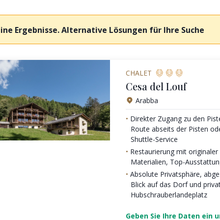
ine Ergebnisse. Alternative Lösungen für Ihre Suche
CHALET
Cesa del Louf
Arabba
Direkter Zugang zu den Pist
Route abseits der Pisten od
Shuttle-Service
Restaurierung mit originaler 
Materialien, Top-Ausstattu
Absolute Privatsphäre, abg
Blick auf das Dorf und priv
Hubschrauberlandeplatz
Geben Sie Ihre Daten ein 