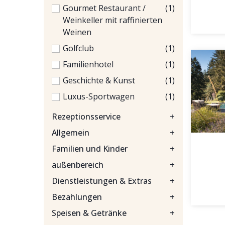
Gourmet Restaurant /
(1)
Weinkeller mit raffinierten
Weinen
Golfclub
(1)
Familienhotel
(1)
Geschichte & Kunst
(1)
Luxus-Sportwagen
(1)
Rezeptionsservice
+
Allgemein
+
Familien und Kinder
+
außenbereich
+
Dienstleistungen & Extras
+
Bezahlungen
+
Speisen & Getränke
+