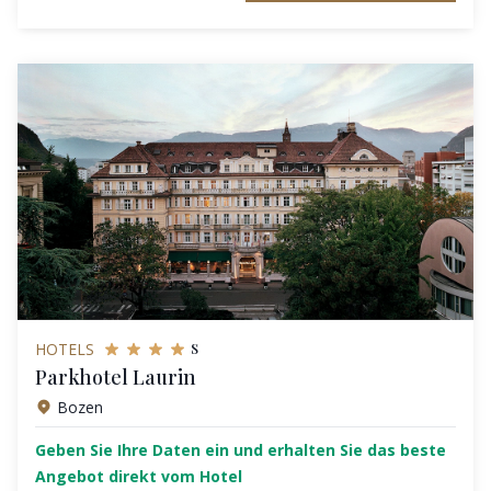
s
HOTELS
Parkhotel Laurin
Bozen
Geben Sie Ihre Daten ein und erhalten Sie das beste
Angebot direkt vom Hotel